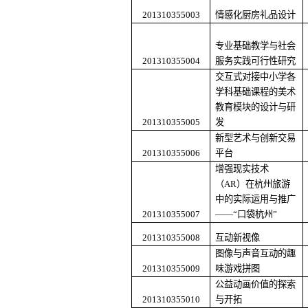
201310355003
情感化厨房礼品设计
专业基础教学与社会
201310355004
服务实践可行性研究
交互式对接中小学各
学科基础课程的美术
教育模块的设计与研
201310355005
发
新型艺术与创新交易
201310355006
平台
增强现实技术
（
AR
）在杭州旅游
中的实际运用与推广
201310355007
——“口袋杭州”
201310355008
互动新视像
图像与声音互动的趣
201310355009
味游戏拼图
公益动画价值的探索
201310355010
与开拓