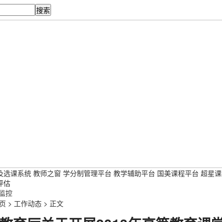
及选课系统
教师之窗
学分制管理平台
教学辅助平台
国美课程平台
超星课
评估
监控
页
>
工作动态
>
正文